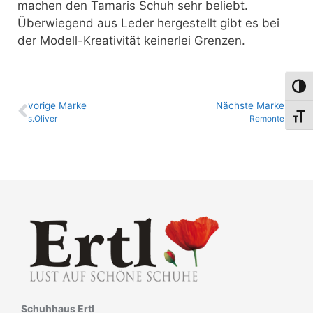
machen den Tamaris Schuh sehr beliebt.
Überwiegend aus Leder hergestellt gibt es bei
der Modell-Kreativität keinerlei Grenzen.
Umsch
vo­ri­ge Marke
Nächste Marke
Schri
s.Oliver
Remonte
Schuhhaus Ertl